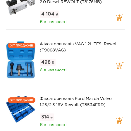
2.0 Diesel REWOLT (T8176MB)
4 104
₴
Є в наявності
Фіксатори валів VAG 1.2L TFSI Rewolt
ХІТ ПРОДАЖІВ
(T9068VAG)
498
₴
Є в наявності
Фіксатори валів Ford Mazda Volvo
ХІТ ПРОДАЖІВ
1.25/2.3 16V Rewolt (T8534FRD)
314
₴
Є в наявності