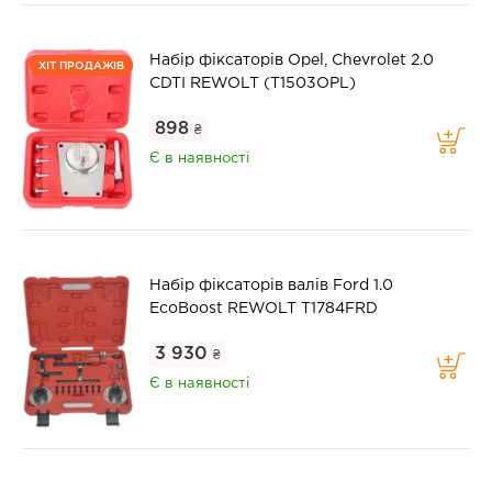
Набір фіксаторів Opel, Chevrolet 2.0
ХІТ ПРОДАЖІВ
CDTI REWOLT (T1503OPL)
898
₴
Є в наявності
Набір фіксаторів валів Ford 1.0
EcoBoost REWOLT T1784FRD
3 930
₴
Є в наявності