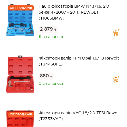
Набір фіксаторів BMW N43/1.6, 2.0
ХІТ ПРОДАЖІВ
бензин (2007 - 2011) REWOLT
(T1063BMW)
2 879
₴
Є в наявності
Фіксатори валів ГРМ Opel 1.6/1.8 Rewolt
(T34460PL)
880
₴
Є в наявності
Фіксатори валів VAG 1.8/2.0 TFSI Rewolt
ХІТ ПРОДАЖІВ
(T2353VAG)