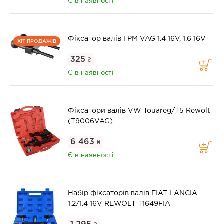
Є в наявності
Фіксатор валів ГРМ VAG 1.4 16V, 1.6 16V
ХІТ ПРОДАЖІВ
325
₴
Є в наявності
Фіксатори валів VW Touareg/T5 Rewolt
(T9006VAG)
6 463
₴
Є в наявності
Набір фіксаторів валів FIAT LANCIA
1.2/1.4 16V REWOLT T1649FIA