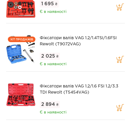
1 695
₴
Є в наявності
Фіксатори валів VAG 1.2/1.4TSI/1.6FSI
ХІТ ПРОДАЖІВ
Rewolt (T9072VAG)
2 025
₴
Є в наявності
Фіксатори валів VAG 1.2/1.6 FSI 1.2/3.3
TDI Rewolt (T5454VAG)
2 894
₴
Є в наявності