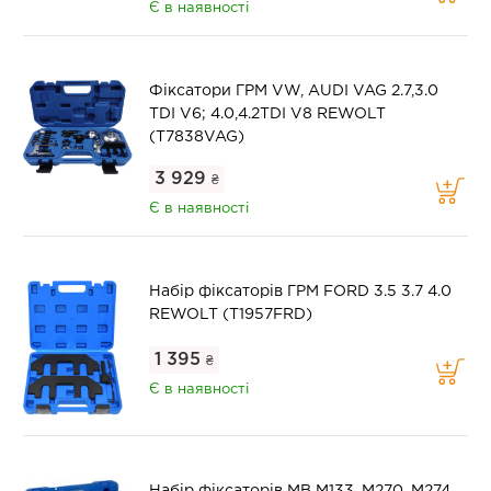
Є в наявності
Фіксатори ГРМ VW, AUDI VAG 2.7,3.0
TDI V6; 4.0,4.2TDI V8 REWOLT
(T7838VAG)
3 929
₴
Є в наявності
Набір фіксаторів ГРМ FORD 3.5 3.7 4.0
REWOLT (T1957FRD)
1 395
₴
Є в наявності