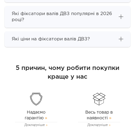
Які фіксатори валів ДВЗ популярні в 2026
році?
Які ціни на фіксатори валів ДВЗ?
5 причин, чому робити покупки
краще у нас
Надаємо
Весь товар в
гарантію
»
наявності
»
Докладніше
Докладніше