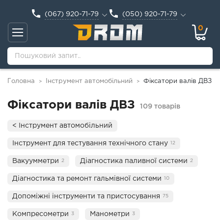
(067) 920-71-79
(050) 920-71-79
0
Головна
Інструмент автомобільний
Фіксатори валів ДВЗ
>
>
Фіксатори валів ДВЗ
109 товарів
< Інструмент автомобільний
Інструмент для тестування технічного стану
12
Вакуумметри
Діагностика паливної системи
2
2
Діагностика та ремонт гальмівної системи
10
Допоміжні інструменти та пристосування
75
Компресометри
Манометри
3
3