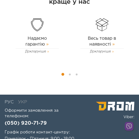
краще у нас
Надаємо
Весь товар в
гарантію
»
наявності
»
Докладніше
Докладніше
РУС
УКР
Оформити замовлення за
телефоном:
Viber:
(050) 920-71-79
Графік роботи контакт-центру:
Понеділок - П'ятниця: 9:00 - 18:00