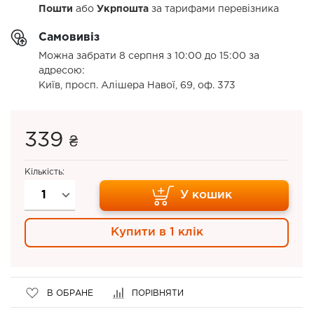
Пошти
або
Укрпошта
за тарифами перевізника
Самовивіз
Можна забрати 8 серпня з 10:00 до 15:00 за
адресою:
Київ, просп. Алішера Навої, 69, оф. 373
339
₴
Кількість:
У кошик
Купити в 1 клік
В ОБРАНЕ
ПОРІВНЯТИ