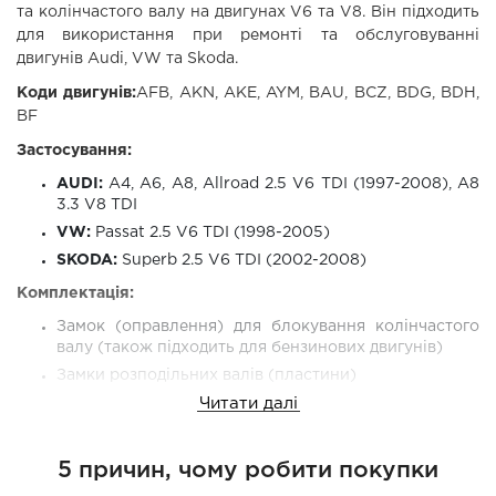
та колінчастого валу на двигунах V6 та V8. Він підходить
для використання при ремонті та обслуговуванні
двигунів Audi, VW та Skoda.
Коди двигунів:
AFB, AKN, AKE, AYM, BAU, BCZ, BDG, BDH,
BF
Застосування:
AUDI:
A4, A6, A8, Allroad 2.5 V6 TDI (1997-2008), A8
3.3 V8 TDI
VW:
Passat 2.5 V6 TDI (1998-2005)
SKODA:
Superb 2.5 V6 TDI (2002-2008)
Комплектація:
Замок (оправлення) для блокування колінчастого
валу (також підходить для бензинових двигунів)
Замки розподільних валів (пластини)
Читати далі
5 причин, чому робити покупки