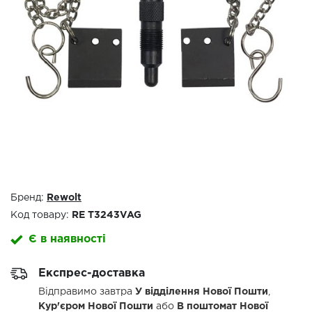
Бренд:
Rewolt
Код товару:
RE T3243VAG
Є в наявності
Експрес-доставка
Відправимо завтра
У відділення Нової Пошти
,
Кур'єром Нової Пошти
або
В поштомат Нової