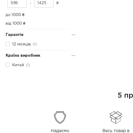
-
₴
до 1000 ₴
від 1000 ₴
Гарантія
12 місяців
(1)
Країна виробник
Китай
(1)
5 п
Надаємо
Весь товар в