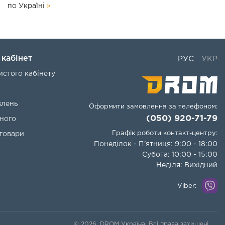
по Україні
»
кабінет
РУС
УКР
истого кабінету
влень
Оформити замовлення за телефоном:
(050) 920-71-79
ного
Графік роботи контакт-центру:
 товари
Понеділок - П'ятниця: 9:00 - 18:00
Субота: 10:00 - 15:00
Неділя: Вихідний
Viber:
© 2026, DROM Україна. Всі права захищені.