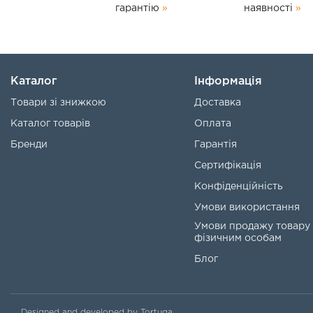
гарантію
»
наявності
»
Каталог
Інформація
Товари зі знижкою
Доставка
Каталог товарів
Оплата
Бренди
Гарантія
Сертифікація
Конфіденційність
Умови використання
Умови продажу товару
фізичним особам
Блог
Designed and developed by Tortuga