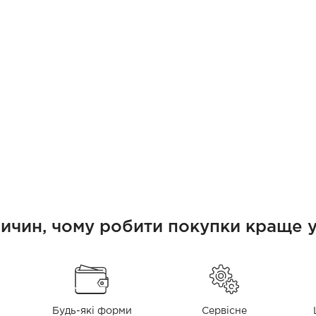
ричин, чому робити покупки краще у
Будь-які форми
Сервісне