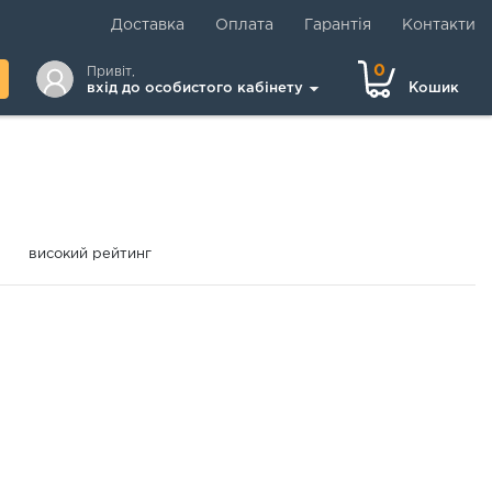
Доставка
Оплата
Гарантія
Контакти
0
Привіт,
вхід до особистого кабінету
Кошик
високий рейтинг