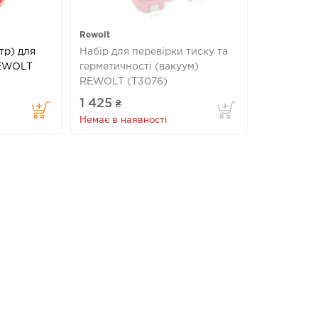
Rewolt
тр) для
Набір для перевірки тиску та
REWOLT
герметичності (вакуум)
REWOLT (T3076)
1 425
₴
Немає в наявності