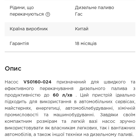
Рідини, що
Дизельне паливо
перекачуються
Гас
Країна виробник
Китай
Гарантія
18 місяців
Опис
Насос
VS0160-024
призначений для швидкого та
ефективного перекачування дизельного палива з
продуктивністю до
60 л/хв
. Цей пристрій ідеально
підходить для використання в автомобільних сервісах,
майстернях, енергетиці, автомобілебудуванні, хімічній
промисловості та машинобудуванні. Завдяки своїм
компактним розмірам та легкій вазі насос зручно
використовувати як власникам легкових, так і вантажних
автомобілів, а також іншої техніки на дизельному паливі.