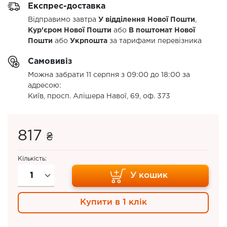
Експрес-доставка
Відправимо завтра
У відділення Нової Пошти
,
Кур'єром Нової Пошти
або
В поштомат Нової
Пошти
або
Укрпошта
за тарифами перевізника
Самовивіз
Можна забрати 11 серпня з 09:00 до 18:00 за
адресою:
Київ, просп. Алішера Навої, 69, оф. 373
817
₴
Кількість:
У кошик
Купити в 1 клік