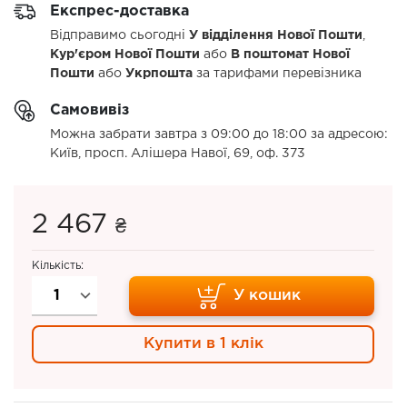
Експрес-доставка
Відправимо сьогодні
У відділення Нової Пошти
,
Кур'єром Нової Пошти
або
В поштомат Нової
Пошти
або
Укрпошта
за тарифами перевізника
Самовивіз
Можна забрати завтра з 09:00 до 18:00 за адресою:
Київ, просп. Алішера Навої, 69, оф. 373
2 467
₴
Кількість:
У кошик
Купити в 1 клік