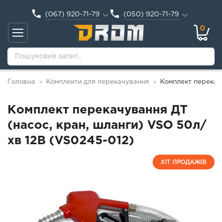
(067) 920-71-79
(050) 920-71-79
0
Головна
Комплекти для перекачування
Комплект перекачу
>
>
Комплект перекачування ДТ
(насос, кран, шланги) VSO 50л/
хв 12В (VS0245-012)
ХІТ ПРОДАЖІВ