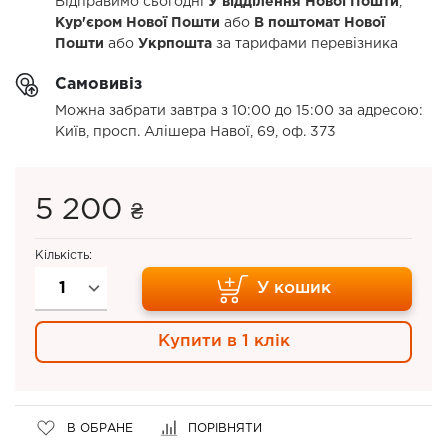
Відправимо сьогодні
У відділення Нової Пошти
,
Кур'єром Нової Пошти
або
В поштомат Нової
Пошти
або
Укрпошта
за тарифами перевізника
Самовивіз
Можна забрати завтра з 10:00 до 15:00 за адресою:
Київ, просп. Алішера Навої, 69, оф. 373
5 200
₴
Кількість:
У кошик
Купити в 1 клік
В ОБРАНЕ
ПОРІВНЯТИ