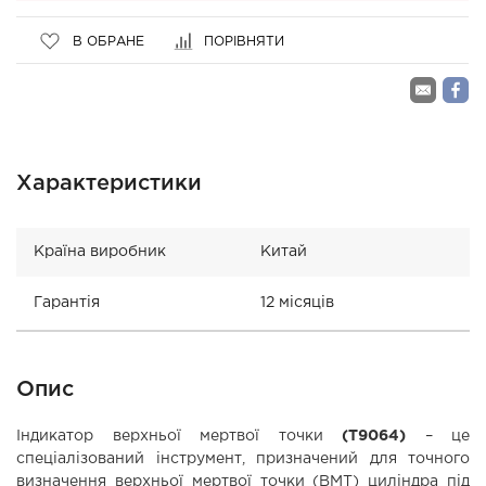
В ОБРАНЕ
ПОРІВНЯТИ
Характеристики
Країна виробник
Китай
Гарантія
12 місяців
Опис
Індикатор верхньої мертвої точки
(T9064)
– це
спеціалізований інструмент, призначений для точного
визначення верхньої мертвої точки (ВМТ) циліндра під