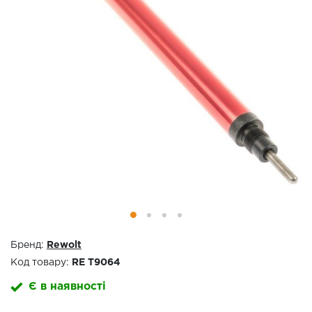
Бренд:
Rewolt
Код товару:
RE T9064
Є в наявності