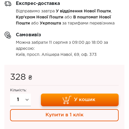
Експрес-доставка
Відправимо завтра
У відділення Нової Пошти
,
Кур'єром Нової Пошти
або
В поштомат Нової
Пошти
або
Укрпошта
за тарифами перевізника
Самовивіз
Можна забрати 11 серпня з 09:00 до 18:00 за
адресою:
Київ, просп. Алішера Навої, 69, оф. 373
328
₴
Кількість:
У кошик
Купити в 1 клік